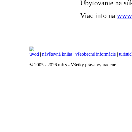
Ubytovanie na sú
Viac info na
www.
úvod
|
návštevná kniha
|
všeobecné informácie
|
turisti
© 2005 - 2026 mKs - Všetky práva vyhradené