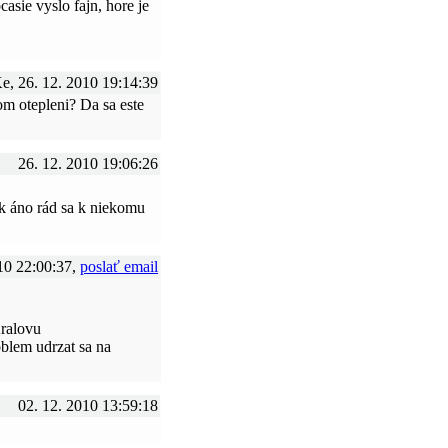
casie vyslo fajn, hore je
e, 26. 12. 2010 19:14:39
 otepleni? Da sa este
26. 12. 2010 19:06:26
k áno rád sa k niekomu
10 22:00:37,
poslať email
Kralovu
oblem udrzat sa na
02. 12. 2010 13:59:18