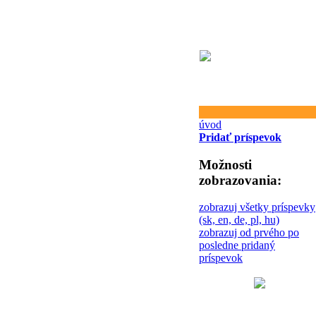
úvod
Pridať príspevok
Možnosti
zobrazovania:
zobrazuj všetky príspevky
(sk, en, de, pl, hu)
zobrazuj od prvého po
posledne pridaný
príspevok