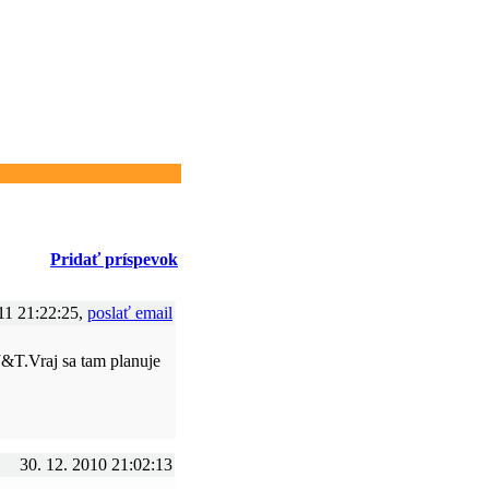
Pridať príspevok
11 21:22:25,
poslať email
J&T.Vraj sa tam planuje
30. 12. 2010 21:02:13